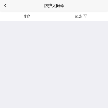
防护太阳伞
排序
筛选