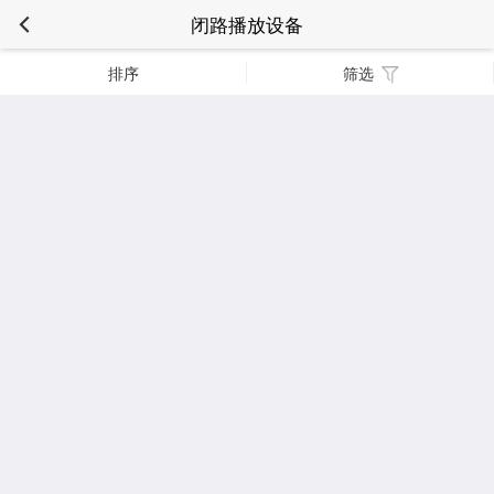
闭路播放设备
排序
筛选